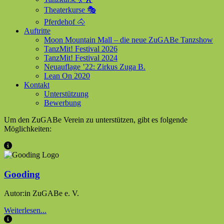
Theaterkurse 🎭
Pferdehof 🐴
Auftritte
Moon Mountain Mall – die neue ZuGABe Tanzshow
TanzMit! Festival 2026
TanzMit! Festival 2024
Neuauflage ’22: Zirkus Zuga B.
Lean On 2020
Kontakt
Unterstützung
Bewerbung
Um den ZuGABe Verein zu unterstützen, gibt es folgende
Möglichkeiten:
Gooding
Autor:in ZuGABe e. V.
Weiterlesen...