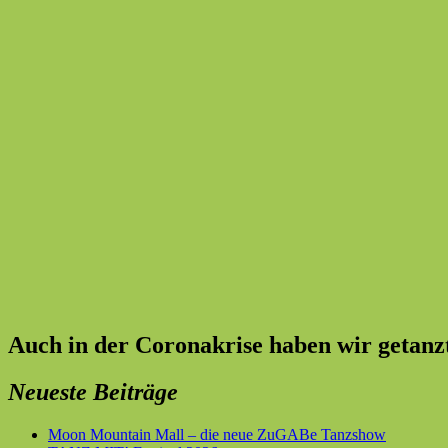
Auch in der Coronakrise haben wir getanz
Neueste Beiträge
Moon Mountain Mall – die neue ZuGABe Tanzshow