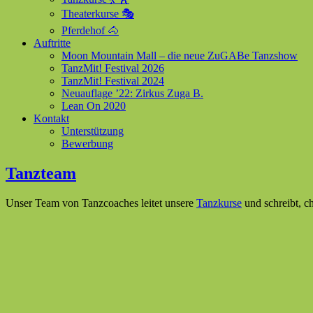
Theaterkurse 🎭
Pferdehof 🐴
Auftritte
Moon Mountain Mall – die neue ZuGABe Tanzshow
TanzMit! Festival 2026
TanzMit! Festival 2024
Neuauflage ’22: Zirkus Zuga B.
Lean On 2020
Kontakt
Unterstützung
Bewerbung
Tanzteam
Unser Team von Tanzcoaches leitet unsere
Tanzkurse
und schreibt, c